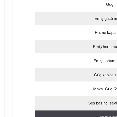
Güç
Emiş gücü m
Hazne kapasi
Emiş hortumu
Emiş hortumu
Güç kablosu
Maks. Güç (2
Ses basıncı sevi