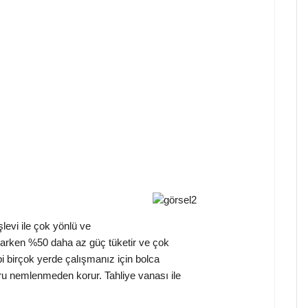
evi ile çok yönlü ve
ğlarken %50 daha az güç tüketir ve çok
i birçok yerde çalışmanız için bolca
oru nemlenmeden korur. Tahliye vanası ile