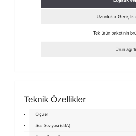
Lojistik ver
Uzunluk x Genişlik 
Tek ürün paketinin brüt
Ürün ağırlı
Teknik Özellikler
Ölçüler
Ses Seviyesi (dBA)