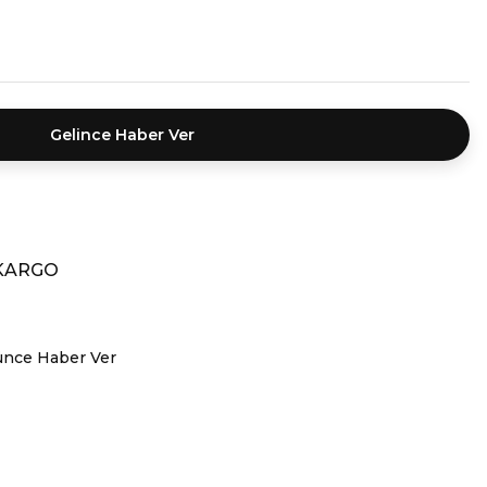
Gelince Haber Ver
 KARGO
ünce Haber Ver