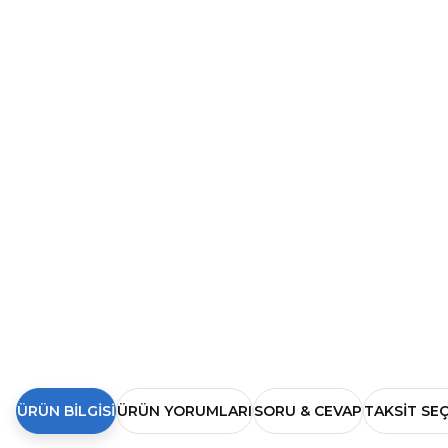
ÜRÜN BILGISI
ÜRÜN YORUMLARI
SORU & CEVAP
TAKSIT SE