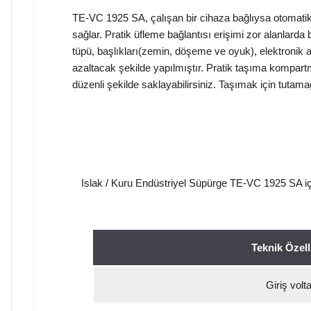
TE-VC 1925 SA, çalışan bir cihaza bağlıysa otomatik 
sağlar. Pratik üfleme bağlantısı erişimi zor alanlard
tüpü, başlıkları(zemin, döşeme ve oyuk), elektronik al
azaltacak şekilde yapılmıştır. Pratik taşıma kompar
düzenli şekilde saklayabilirsiniz. Taşımak için tutamağ
Islak / Kuru Endüstriyel Süpürge TE-VC 1925 SA için d
Teknik Özell
Giriş volta