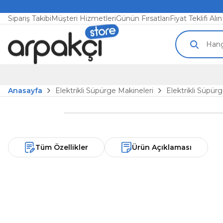
Sipariş Takibi
Müşteri Hizmetleri
Günün Fırsatları
Fiyat Teklifi Alın
Anasayfa
Elektrikli Süpürge Makineleri
Elektrikli Süpürg
Tüm Özellikler
Ürün Açıklaması