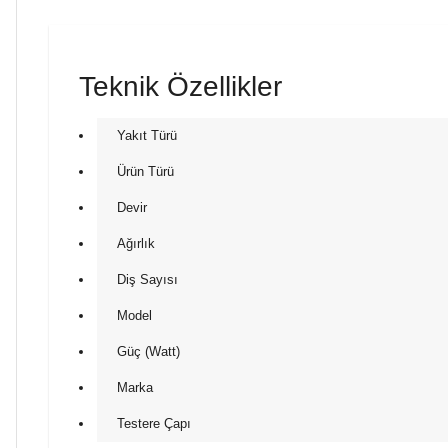
Teknik Özellikler
Yakıt Türü
Ürün Türü
Devir
Ağırlık
Diş Sayısı
Model
Güç (Watt)
Marka
Testere Çapı