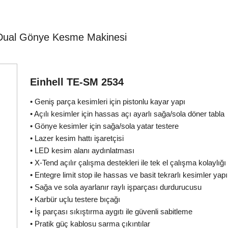
Dual Gönye Kesme Makinesi
Einhell TE-SM 2534
• Geniş parça kesimleri için pistonlu kayar yapı
• Açılı kesimler için hassas açı ayarlı sağa/sola döner tabla
• Gönye kesimler için sağa/sola yatar testere
• Lazer kesim hattı işaretçisi
• LED kesim alanı aydınlatması
• X-Tend açılır çalışma destekleri ile tek el çalışma kolaylığı
• Entegre limit stop ile hassas ve basit tekrarlı kesimler yapıl
• Sağa ve sola ayarlanır raylı işparçası durdurucusu
• Karbür uçlu testere bıçağı
• İş parçası sıkıştırma aygıtı ile güvenli sabitleme
• Pratik güç kablosu sarma çıkıntılar