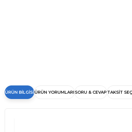
ÜRÜN BILGISI
ÜRÜN YORUMLARI
SORU & CEVAP
TAKSIT SE