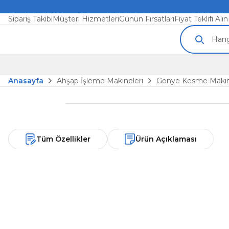
Sipariş Takibi
Müşteri Hizmetleri
Günün Fırsatları
Fiyat Teklifi Alın
Anasayfa
Ahşap İşleme Makineleri
Gönye Kesme Makin
Tüm Özellikler
Ürün Açıklaması