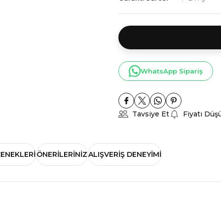
WhatsApp Sipariş
Tavsiye Et
Fiyatı Düş
ÇENEKLERI
ÖNERILERINIZ
ALIŞVERIŞ DENEYIMI