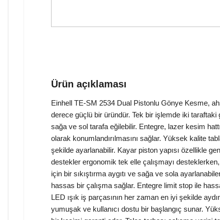
Ürün açıklaması
Einhell TE-SM 2534 Dual Pistonlu Gönye Kesme, ahşa
derece güçlü bir üründür. Tek bir işlemde iki taraftak
sağa ve sol tarafa eğilebilir. Entegre, lazer kesim hatt
olarak konumlandırılmasını sağlar. Yüksek kalite tablası
şekilde ayarlanabilir. Kayar piston yapısı özellikle g
destekler ergonomik tek elle çalışmayı desteklerken, 
için bir sıkıştırma aygıtı ve sağa ve sola ayarlanabile
hassas bir çalışma sağlar. Entegre limit stop ile hassa
LED ışık iş parçasının her zaman en iyi şekilde ayd
yumuşak ve kullanıcı dostu bir başlangıç sunar. Yükse