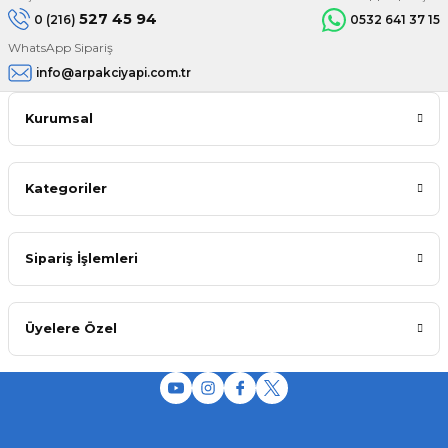
527 45 94
0 (216)
0532 641 37 15
WhatsApp Sipariş
info@arpakciyapi.com.tr
Kurumsal
Kategoriler
Sipariş İşlemleri
Üyelere Özel