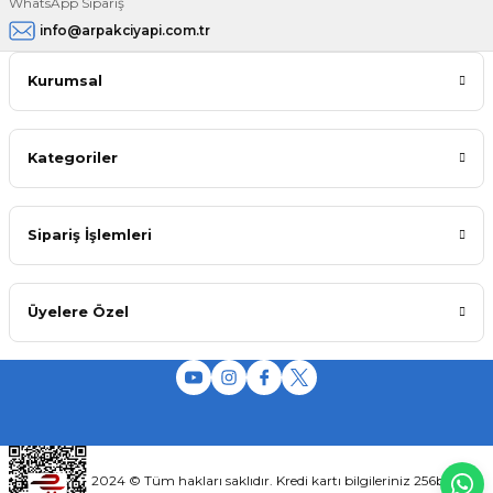
WhatsApp Sipariş
info@arpakciyapi.com.tr
Kurumsal
Kategoriler
Sipariş İşlemleri
Üyelere Özel
2024 © Tüm hakları saklıdır. Kredi kartı bilgileriniz 256bit SSL