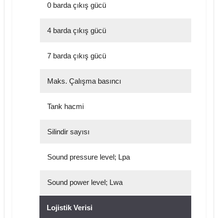
0 barda çıkış gücü
4 barda çıkış gücü
7 barda çıkış gücü
Maks. Çalışma basıncı
Tank hacmi
Silindir sayısı
Sound pressure level; Lpa
Sound power level; Lwa
Lojistik Verisi