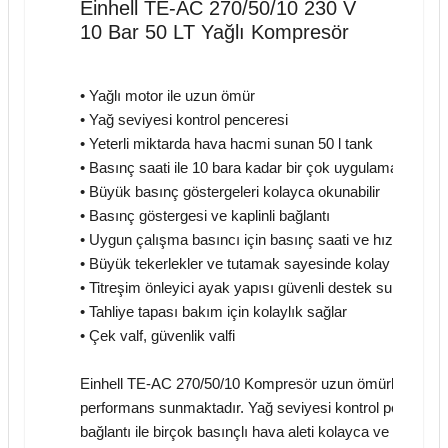
Einhell TE-AC 270/50/10 230 V
10 Bar 50 LT Yağlı Kompresör
• Yağlı motor ile uzun ömür
• Yağ seviyesi kontrol penceresi
• Yeterli miktarda hava hacmi sunan 50 l tank
• Basınç saati ile 10 bara kadar bir çok uygulama için ay
• Büyük basınç göstergeleri kolayca okunabilir
• Basınç göstergesi ve kaplinli bağlantı
• Uygun çalışma basıncı için basınç saati ve hızlı bağlant
• Büyük tekerlekler ve tutamak sayesinde kolay taşınabil
• Titreşim önleyici ayak yapısı güvenli destek sunar
• Tahliye tapası bakım için kolaylık sağlar
• Çek valf, güvenlik valfi
Einhell TE-AC 270/50/10 Kompresör uzun ömürlü yağlı mot
performans sunmaktadır. Yağ seviyesi kontrol penceresinde
bağlantı ile birçok basınçlı hava aleti kolayca ve anahtars