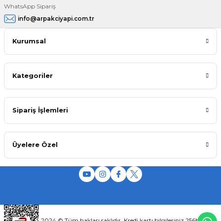
WhatsApp Sipariş
info@arpakciyapi.com.tr
Kurumsal
Kategoriler
Sipariş İşlemleri
Üyelere Özel
2024 © Tüm hakları saklıdır. Kredi kartı bilgileriniz 256bit SSL