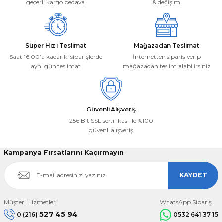
geçerli kargo bedava
& değişim
Gönder
Süper Hızlı Teslimat
Mağazadan Teslimat
Saat 16:00’a kadar ki siparişlerde
İnternetten sipariş verip
aynı gün teslimat
mağazadan teslim alabilirsiniz
Güvenli Alışveriş
256 Bit SSL sertifikası ile %100
güvenli alışveriş
Kampanya Fırsatlarını Kaçırmayın
KAYDET
Müşteri Hizmetleri
WhatsApp Sipariş
527 45 94
0 (216)
0532 641 37 15