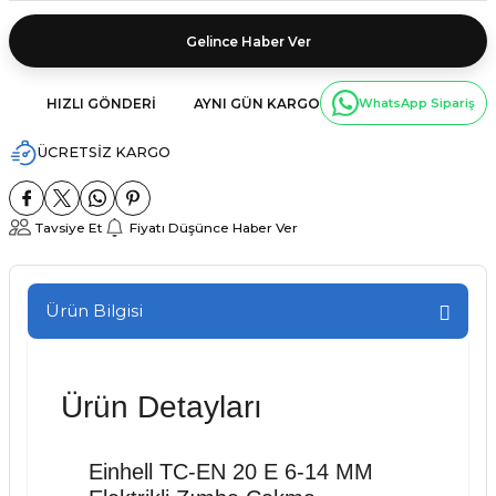
Gelince Haber Ver
HIZLI GÖNDERI
AYNI GÜN KARGO
WhatsApp Sipariş
ÜCRETSİZ KARGO
Tavsiye Et
Fiyatı Düşünce Haber Ver
Ürün Bilgisi
Ürün Detayları
Einhell TC-EN 20 E 6-14 MM