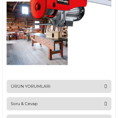
ÜRÜN YORUMLARI
Soru & Cevap
Bu ürüne ilk yorumu siz yapın!