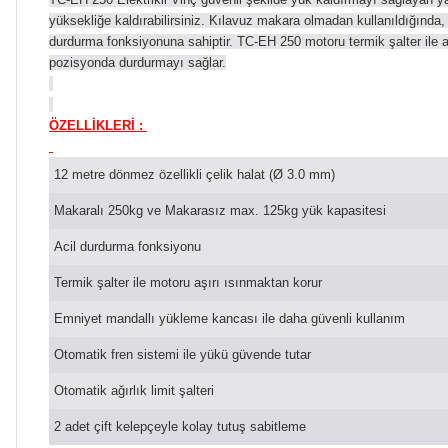
yüksekliğe kaldırabilirsiniz. Kılavuz makara olmadan kullanıldığınd
durdurma fonksiyonuna sahiptir. TC-EH 250 motoru termik şalter ile 
pozisyonda durdurmayı sağlar.
ÖZELLİKLERİ :
12 metre dönmez özellikli çelik halat (Ø 3.0 mm)
Makaralı 250kg ve Makarasız max. 125kg yük kapasitesi
Acil durdurma fonksiyonu
Termik şalter ile motoru aşırı ısınmaktan korur
Emniyet mandallı yükleme kancası ile daha güvenli kullanım
Otomatik fren sistemi ile yükü güvende tutar
Otomatik ağırlık limit şalteri
2 adet çift kelepçeyle kolay tutuş sabitleme