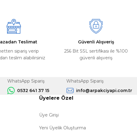
azadan Teslimat
Güvenli Alışveriş
netten sipariş verip
256 Bit SSL sertifikası ile %100
n teslim alabilirsiniz
güvenli alışveriş
WhatsApp Sipariş
WhatsApp Sipariş
0532 641 37 15
info@arpakciyapi.com.tr
Üyelere Özel
Üye Girişi
Yeni Üyelik Oluşturma