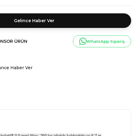
Gelince Haber Ver
NSOR ÜRÜN
WhatsApp Sipariş
ünce Haber Ver
halat(Ø 3.0 mm) Max. 250 kg ağırlığı kaldırabilir ve 5.7 m