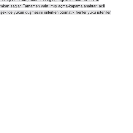
a imkan sağlar. Tamamen yalıtılmış açma-kapama anahtarı acil
şekilde yükün düşmesini önlerken otomatik frenler yükü istenilen