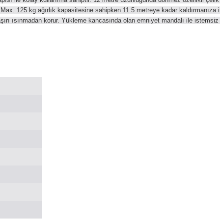
a, Max. 125 kg ağırlık kapasitesine sahipken 11.5 metreye kadar kaldırmanız
aşırı ısınmadan korur. Yükleme kancasında olan emniyet mandalı ile istemsiz 