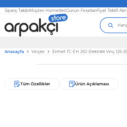
Sipariş Takibi
Müşteri Hizmetleri
Günün Fırsatları
Fiyat Teklifi Alın
Anasayfa
Vinçler
Einhell TC-EH 250 Elektrikli Vinç 125-
Tüm Özellikler
Ürün Açıklaması