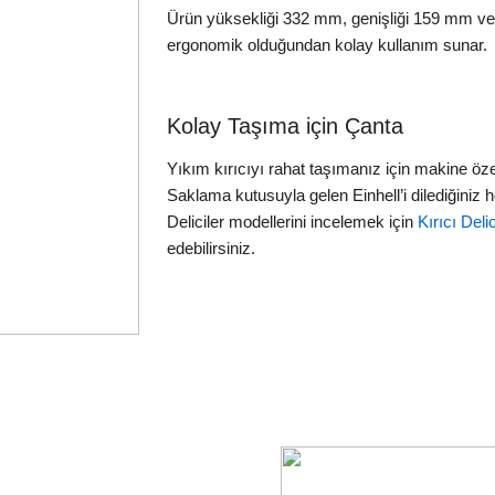
Ürün yüksekliği 332 mm, genişliği 159 mm ve
ergonomik olduğundan kolay kullanım sunar.
Kolay Taşıma için Çanta
Yıkım kırıcıyı rahat taşımanız için makine özel
Saklama kutusuyla gelen Einhell’i dilediğiniz he
Deliciler modellerini incelemek için
Kırıcı Delic
edebilirsiniz.