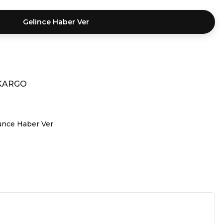
Gelince Haber Ver
 KARGO
ünce Haber Ver