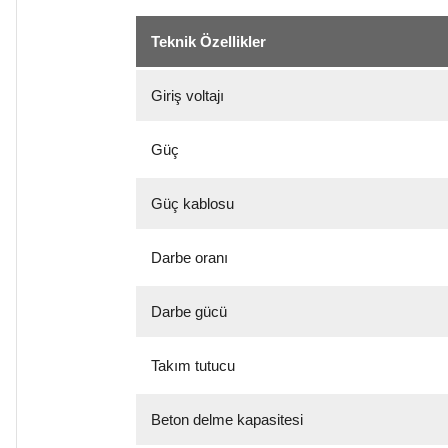
Teknik Özellikler
Giriş voltajı
Güç
Güç kablosu
Darbe oranı
Darbe gücü
Takım tutucu
Beton delme kapasitesi