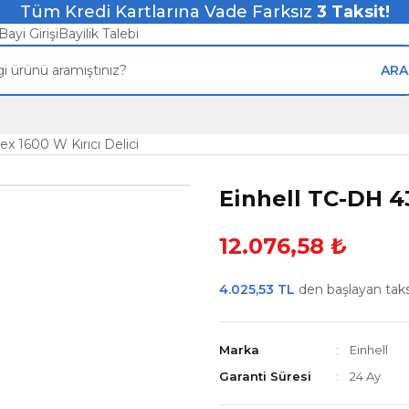
Tüm Kredi Kartlarına Vade Farksız
3
Taksit!
Bayi Girişi
Bayilik Talebi
ARA
x 1600 W Kırıcı Delici
Einhell TC-DH 43
12.076,58 ₺
4.025,53 TL
den başlayan taksi
Marka
Einhell
Garanti Süresi
24 Ay