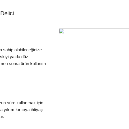
Delici
 sahip olabileceğinize
keskiyi ya da düz
 hemen sonra ürün kullanım
zun süre kullanmak için
ka yıkım kırıcıya ihtiyaç
ur.