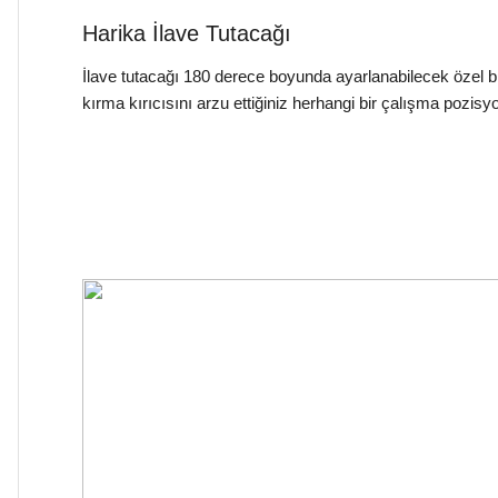
Harika İlave Tutacağı
İlave tutacağı 180 derece boyunda ayarlanabilecek özel bir
kırma kırıcısını arzu ettiğiniz herhangi bir çalışma pozisyo