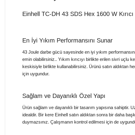
Einhell TC-DH 43 SDS Hex 1600 W Kırıcı 
En İyi Yıkım Performansını Sunar
43 Joule darbe gücü sayesinde en iyi yıkım performansına
emin olabilirsiniz.. Yıkım kırıcıyı birlikte erilen sivri uçlu 
keskisiyle birlikte kullanabilirsiniz. Ürünü satın aldıktan
için uygundur.
Sağlam ve Dayanıklı Özel Yapı
Ürün sağlam ve dayanıklı bir tasarım yapısına sahiptir. U
idealdir. Bir kere Einhell satın aldıktan sonra bir daha baş
duymazsınız. Çalışmanın kontrol edilmesi için de uygund