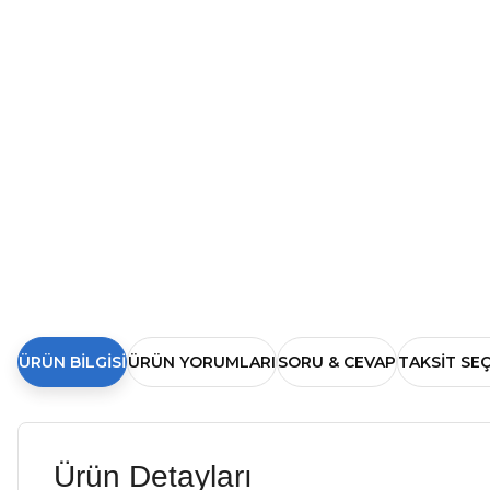
ÜRÜN BILGISI
ÜRÜN YORUMLARI
SORU & CEVAP
TAKSIT SE
Ürün Detayları