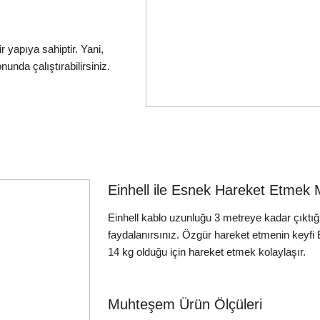
 yapıya sahiptir. Yani,
nunda çalıştırabilirsiniz.
Einhell ile Esnek Hareket Etme
Einhell kablo uzunluğu 3 metreye kadar çıktığ
faydalanırsınız. Özgür hareket etmenin keyfi Ei
14 kg olduğu için hareket etmek kolaylaşır.
Muhteşem Ürün Ölçüleri