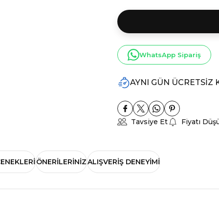
WhatsApp Sipariş
AYNI GÜN ÜCRETSİZ
Tavsiye Et
Fiyatı Düş
ÇENEKLERI
ÖNERILERINIZ
ALIŞVERIŞ DENEYIMI