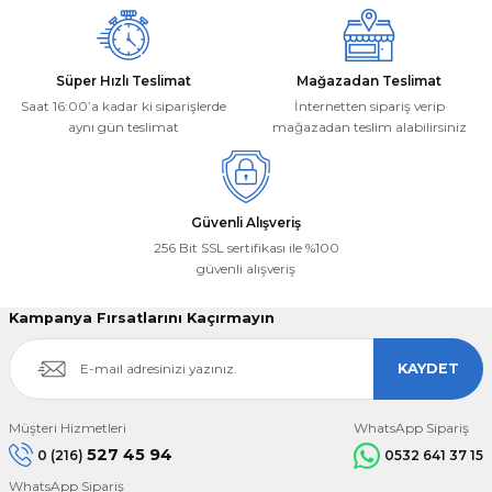
Süper Hızlı Teslimat
Mağazadan Teslimat
Saat 16:00’a kadar ki siparişlerde
İnternetten sipariş verip
aynı gün teslimat
mağazadan teslim alabilirsiniz
Gönder
Güvenli Alışveriş
256 Bit SSL sertifikası ile %100
güvenli alışveriş
Kampanya Fırsatlarını Kaçırmayın
KAYDET
Müşteri Hizmetleri
WhatsApp Sipariş
527 45 94
0 (216)
0532 641 37 15
WhatsApp Sipariş