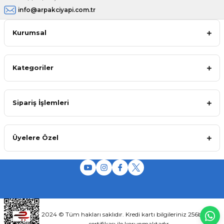
info@arpakciyapi.com.tr
Kurumsal
Kategoriler
Sipariş İşlemleri
Üyelere Özel
2024 © Tüm hakları saklıdır. Kredi kartı bilgileriniz 256bit SSL
sertifikası ile korunmaktadır.