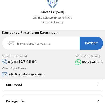
Güvenli Alışveriş
256 Bit SSL sertifikası ile %100
güvenli alışveriş
Kampanya Fırsatlarını Kaçırmayın
KAYDET
Müşteri Hizmetleri
WhatsApp Sipariş
527 45 94
0 (216)
0532 641 37 15
WhatsApp Sipariş
info@arpakciyapi.com.tr
Kurumsal
Kategoriler