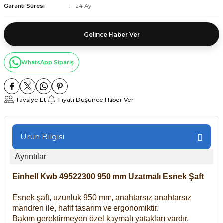
Garanti Süresi
24 Ay
Gelince Haber Ver
WhatsApp Sipariş
Tavsiye Et
Fiyatı Düşünce Haber Ver
Ürün Bilgisi
Ayrıntılar
Einhell Kwb 49522300 950 mm Uzatmalı Esnek Şaft
Esnek şaft, uzunluk 950 mm, anahtarsız anahtarsız
mandren ile, hafif tasarım ve ergonomiktir.
Bakım gerektirmeyen özel kaymalı yatakları vardır.