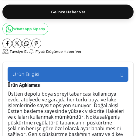
Gelince Haber Ver
WhatsApp Sipariş
Tavsiye Et
Fiyatı Düşünce Haber Ver
Ürün Bilgisi
Ürün Açıklaması
Üstten depolu boya spreyi tabancası kullanıcıya
evde, atölyede ve garajda her türlü boya ve lake
işlemlerinde sayısız opsiyon sunuyor. Doğal akışlı
üstten besleme sayesinde yüksek viskoziteli lakeleri
ve cilaları kullanmak mümkündür. Noktasal/geniş
püskürtme regülatörü tabancanın püskürtme
şeklinin her işe göre özel olarak ayarlanabilmesini
sağlıyor. Geniş püskürtme başlığının yatay ve dikey