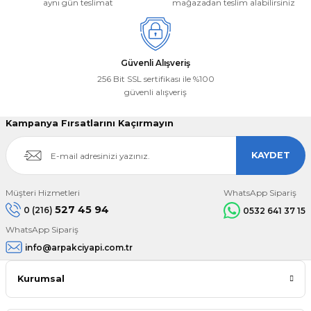
aynı gün teslimat
mağazadan teslim alabilirsiniz
Gönder
Güvenli Alışveriş
256 Bit SSL sertifikası ile %100
güvenli alışveriş
Kampanya Fırsatlarını Kaçırmayın
KAYDET
Müşteri Hizmetleri
WhatsApp Sipariş
527 45 94
0 (216)
0532 641 37 15
WhatsApp Sipariş
info@arpakciyapi.com.tr
Kurumsal