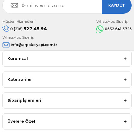
KAYDET
Müşteri Hizmetleri
WhatsApp Sipariş
527 45 94
0 (216)
0532 641 37 15
WhatsApp Sipariş
info@arpakciyapi.com.tr
Kurumsal
Kategoriler
Sipariş İşlemleri
Üyelere Özel