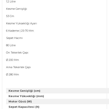
1.2 Litre
Kesme Genişliği
53 Cm
Kesme Yüksekliği Ayarı
6 Kademe | 25-70 Mm
Sepet Hacmi
80 Litre
Ön Tekerlek Çapı
Ø 200 Mm
Arka Tekerlek Çapı
Ø 280 Mm
Kesme Genişliği (cm)
Kesme Yüksekliği (mm)
Motor Gücü (W)
Sepet Kapasitesi (lt)