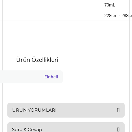
70mL
228cm - 288
Ürün Özellikleri
Einhell
ÜRÜN YORUMLARI
Soru & Cevap
Bu ürüne ilk yorumu siz yapın!