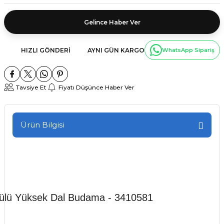
Gelince Haber Ver
HIZLI GÖNDERI
AYNI GÜN KARGO
WhatsApp Sipariş
Tavsiye Et
Fiyatı Düşünce Haber Ver
Ürün Bilgisi
Akülü Yüksek Dal Budama - 3410581