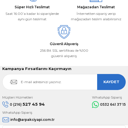
Süper Hızlı Teslimat
Mağazadan Teslimat
Saat 16:00’a kadar ki siparişlerde
İnternetten sipariş verip
aynı gün teslimat
mağazadan teslim alabilirsiniz
Gönder
Güvenli Alışveriş
256 Bit SSL sertifikası ile %100
güvenli alışveriş
Kampanya Fırsatlarını Kaçırmayın
KAYDET
Müşteri Hizmetleri
WhatsApp Sipariş
527 45 94
0 (216)
0532 641 37 15
WhatsApp Sipariş
info@arpakciyapi.com.tr