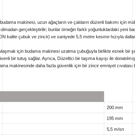
rek budama makinesi, uzun ağaçların ve çalıların düzenli bakımı içi
ı olmadan gerçekleştirilir; bunlar örneğin farklı yoğunluklardaki yeni baş
 kalite çubuk ve zincir) ve saniyede 5,5 metre kesme hızıyla dallar
ulaşmak için budama makinesi uzatma çubuğuyla birlikte esnek bir şek
 bir tutuş sağlar. Ayrıca, Düzeltici bir taşıma kayışı ile donatılmış
a makinesinde daha fazla güvenlik için bir zincir emniyet cıvatası b
200 mm
195 mm
5,5 m/sn