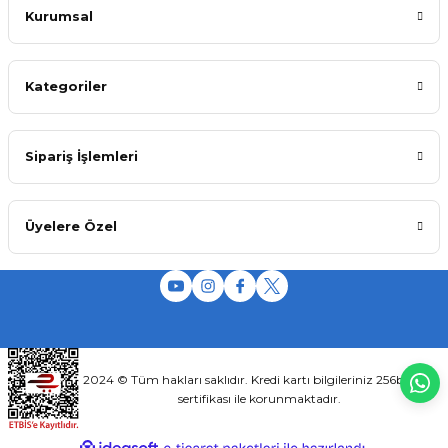
Kurumsal
Kategoriler
Sipariş İşlemleri
Üyelere Özel
2024 © Tüm hakları saklıdır. Kredi kartı bilgileriniz 256bit SSL
sertifikası ile korunmaktadır.
ideasoft
ile