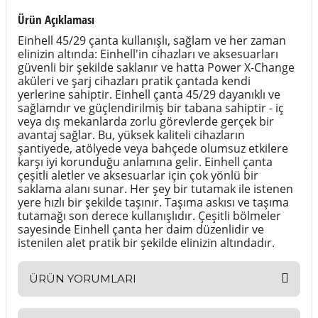
Ürün Açıklaması
Einhell 45/29 çanta kullanışlı, sağlam ve her zaman
elinizin altında: Einhell'in cihazları ve aksesuarları
güvenli bir şekilde saklanır ve hatta Power X-Change
aküleri ve şarj cihazları pratik çantada kendi
yerlerine sahiptir. Einhell çanta 45/29 dayanıklı ve
sağlamdır ve güçlendirilmiş bir tabana sahiptir - iç
veya dış mekanlarda zorlu görevlerde gerçek bir
avantaj sağlar. Bu, yüksek kaliteli cihazların
şantiyede, atölyede veya bahçede olumsuz etkilere
karşı iyi korunduğu anlamına gelir. Einhell çanta
çeşitli aletler ve aksesuarlar için çok yönlü bir
saklama alanı sunar. Her şey bir tutamak ile istenen
yere hızlı bir şekilde taşınır. Taşıma askısı ve taşıma
tutamağı son derece kullanışlıdır. Çeşitli bölmeler
sayesinde Einhell çanta her daim düzenlidir ve
istenilen alet pratik bir şekilde elinizin altındadır.
ÜRÜN YORUMLARI