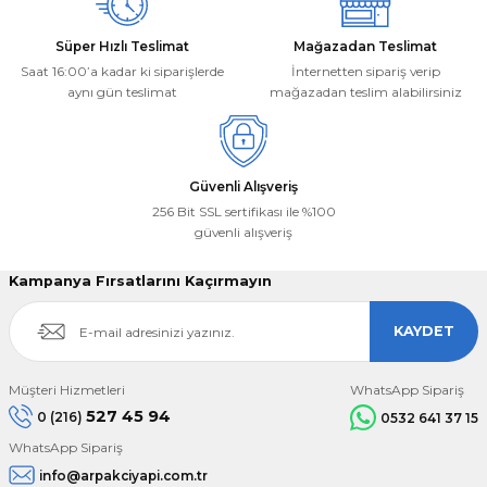
Süper Hızlı Teslimat
Mağazadan Teslimat
Saat 16:00’a kadar ki siparişlerde
İnternetten sipariş verip
aynı gün teslimat
mağazadan teslim alabilirsiniz
Gönder
Güvenli Alışveriş
256 Bit SSL sertifikası ile %100
güvenli alışveriş
Kampanya Fırsatlarını Kaçırmayın
KAYDET
Müşteri Hizmetleri
WhatsApp Sipariş
527 45 94
0 (216)
0532 641 37 15
WhatsApp Sipariş
info@arpakciyapi.com.tr