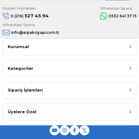
Müşteri Hizmetleri
WhatsApp Sipariş
527 45 94
0 (216)
0532 641 37 15
WhatsApp Sipariş
info@arpakciyapi.com.tr
Kurumsal
Kategoriler
Sipariş İşlemleri
Üyelere Özel