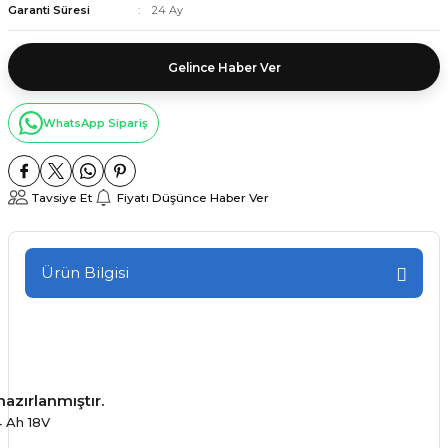
Garanti Süresi
24 Ay
Gelince Haber Ver
WhatsApp Sipariş
Tavsiye Et
Fiyatı Düşünce Haber Ver
Ürün Bilgisi
azırlanmıştır.
4 Ah 18V