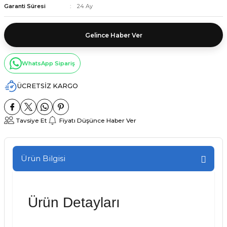
Garanti Süresi
24 Ay
Gelince Haber Ver
WhatsApp Sipariş
ÜCRETSİZ KARGO
Tavsiye Et
Fiyatı Düşünce Haber Ver
Ürün Bilgisi
Ürün Detayları