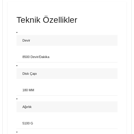
Teknik Özellikler
Devir
8500 Devir/Dakika
Disk Çapı
180 MM
Ağırlık
5100 G