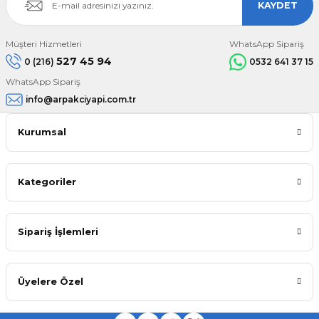
KAYDET
Müşteri Hizmetleri
WhatsApp Sipariş
527 45 94
0 (216)
0532 641 37 15
WhatsApp Sipariş
info@arpakciyapi.com.tr
Kurumsal
Kategoriler
Sipariş İşlemleri
Üyelere Özel