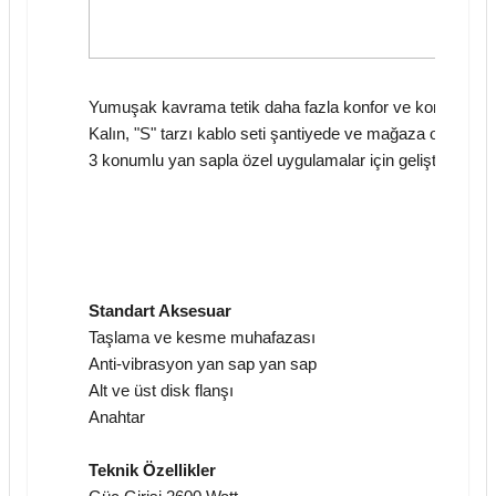
Yumuşak kavrama tetik daha fazla konfor ve kontrol sağ
Kalın, "S" tarzı kablo seti şantiyede ve mağaza ortamlar
3 konumlu yan sapla özel uygulamalar için geliştirilmiş 
Standart Aksesuar
Taşlama ve kesme muhafazası
Anti-vibrasyon yan sap yan sap
Alt ve üst disk flanşı
Anahtar
Teknik Özellikler