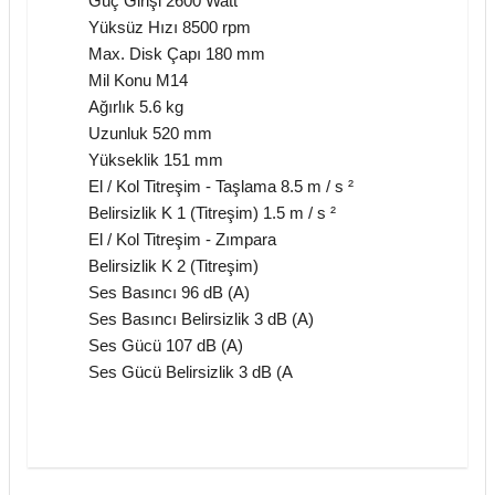
Güç Girişi 2600 Watt
Yüksüz Hızı 8500 rpm
Max. Disk Çapı 180 mm
Mil Konu M14
Ağırlık 5.6 kg
Uzunluk 520 mm
Yükseklik 151 mm
El / Kol Titreşim - Taşlama 8.5 m / s ²
Belirsizlik K 1 (Titreşim) 1.5 m / s ²
El / Kol Titreşim - Zımpara
Belirsizlik K 2 (Titreşim)
Ses Basıncı 96 dB (A)
Ses Basıncı Belirsizlik 3 dB (A)
Ses Gücü 107 dB (A)
Ses Gücü Belirsizlik 3 dB (A