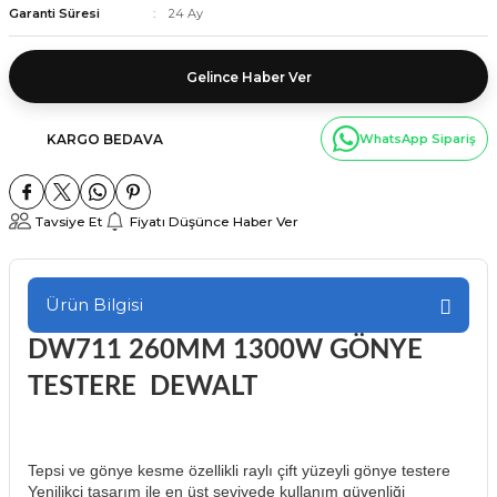
Garanti Süresi
24 Ay
Gelince Haber Ver
KARGO BEDAVA
WhatsApp Sipariş
Tavsiye Et
Fiyatı Düşünce Haber Ver
Ürün Bilgisi
DW711 260MM 1300W GÖNYE
TESTERE DEWALT
Tepsi ve gönye kesme özellikli raylı çift yüzeyli gönye testere
Yenilikçi tasarım ile en üst seviyede kullanım güvenliği