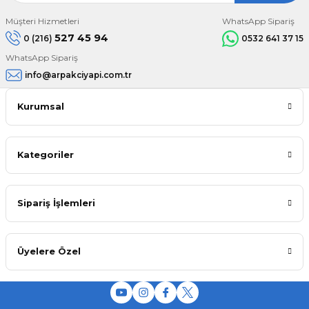
Müşteri Hizmetleri
WhatsApp Sipariş
527 45 94
0 (216)
0532 641 37 15
WhatsApp Sipariş
info@arpakciyapi.com.tr
Kurumsal
Kategoriler
Sipariş İşlemleri
Üyelere Özel