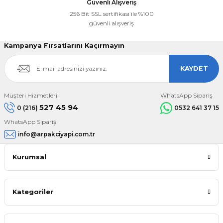
Güvenli Alışveriş
256 Bit SSL sertifikası ile %100
güvenli alışveriş
Kampanya Fırsatlarını Kaçırmayın
KAYDET
Müşteri Hizmetleri
WhatsApp Sipariş
527 45 94
0 (216)
0532 641 37 15
WhatsApp Sipariş
info@arpakciyapi.com.tr
Kurumsal
Kategoriler