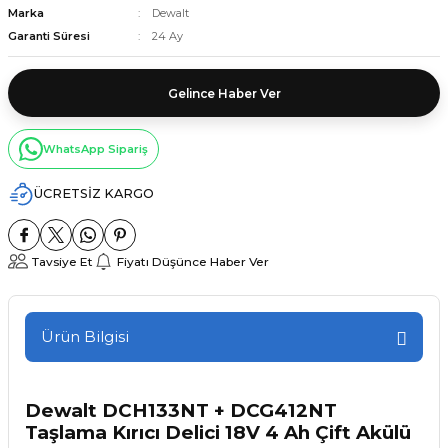
Marka
Dewalt
Garanti Süresi
24 Ay
Gelince Haber Ver
WhatsApp Sipariş
ÜCRETSİZ KARGO
Tavsiye Et
Fiyatı Düşünce Haber Ver
Ürün Bilgisi
Dewalt DCH133NT + DCG412NT
Taşlama Kırıcı Delici 18V 4 Ah Çift Akülü