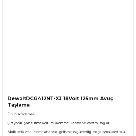
Dewalt
DCG412NT-XJ 18Volt 125mm Avuç
Taşlama
Ürün Açıklaması
Çift yönlü yan tutma kolu mükemmel konfor ve kontrol sağlar.
Akıllı tetik ve kilitleme anahtarı gelişmiş iş güvenliği ve çalışma kontrolü