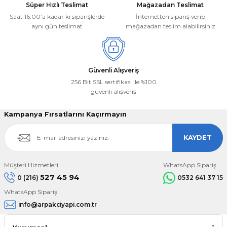
Süper Hızlı Teslimat
Mağazadan Teslimat
Saat 16:00’a kadar ki siparişlerde
İnternetten sipariş verip
aynı gün teslimat
mağazadan teslim alabilirsiniz
Gönder
Güvenli Alışveriş
256 Bit SSL sertifikası ile %100
güvenli alışveriş
Kampanya Fırsatlarını Kaçırmayın
KAYDET
Müşteri Hizmetleri
WhatsApp Sipariş
527 45 94
0 (216)
0532 641 37 15
WhatsApp Sipariş
info@arpakciyapi.com.tr