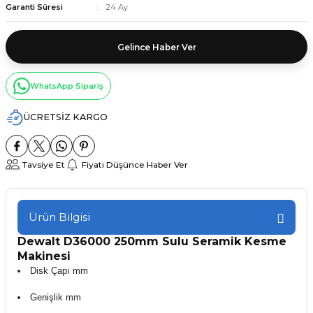
Garanti Süresi
24 Ay
Gelince Haber Ver
WhatsApp Sipariş
ÜCRETSİZ KARGO
Tavsiye Et
Fiyatı Düşünce Haber Ver
Ürün Bilgisi
Dewalt D36000 250mm Sulu Seramik Kesme
Makinesi
Disk Çapı mm
Genişlik mm