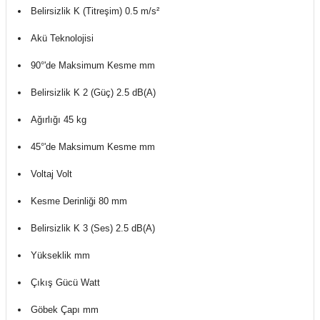
Belirsizlik K (Titreşim) 0.5 m/s²
Akü Teknolojisi
90°'de Maksimum Kesme mm
Belirsizlik K 2 (Güç) 2.5 dB(A)
Ağırlığı 45 kg
45°'de Maksimum Kesme mm
Voltaj Volt
Kesme Derinliği 80 mm
Belirsizlik K 3 (Ses) 2.5 dB(A)
Yükseklik mm
Çıkış Gücü Watt
Göbek Çapı mm