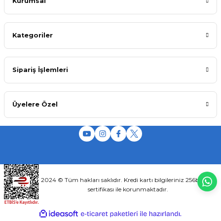
Kurumsal
Kategoriler
Sipariş İşlemleri
Üyelere Özel
2024 © Tüm hakları saklıdır. Kredi kartı bilgileriniz 256bit SSL
sertifikası ile korunmaktadır.
ideasoft
ile
e-
hazırlandı.