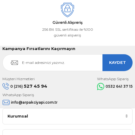
Güvenli Alışveriş
256 Bit SSL sertifikası ile %100
güvenli alışveriş
Kampanya Fırsatlarını Kaçırmayın
KAYDET
Müşteri Hizmetleri
WhatsApp Sipariş
527 45 94
0 (216)
0532 641 37 15
WhatsApp Sipariş
info@arpakciyapi.com.tr
Kurumsal