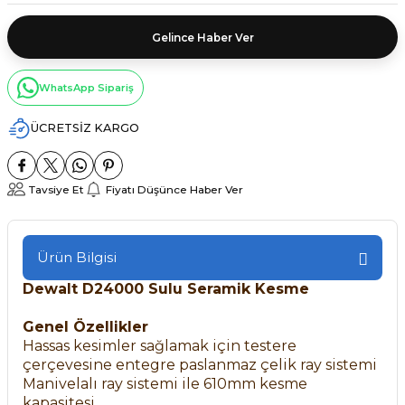
Gelince Haber Ver
WhatsApp Sipariş
ÜCRETSİZ KARGO
Tavsiye Et
Fiyatı Düşünce Haber Ver
Ürün Bilgisi
Dewalt D24000 Sulu Seramik Kesme
Genel Özellikler
Hassas kesimler sağlamak için testere
çerçevesine entegre paslanmaz çelik ray sistemi
Manivelalı ray sistemi ile 610mm kesme
kapasitesi