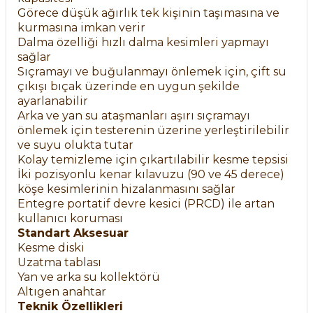
Görece düşük ağırlık tek kişinin taşımasına ve
kurmasına imkan verir
Dalma özelliği hızlı dalma kesimleri yapmayı
sağlar
Sıçramayı ve buğulanmayı önlemek için, çift su
çıkışı bıçak üzerinde en uygun şekilde
ayarlanabilir
Arka ve yan su ataşmanları aşırı sıçramayı
önlemek için testerenin üzerine yerleştirilebilir
ve suyu olukta tutar
Kolay temizleme için çıkartılabilir kesme tepsisi
İki pozisyonlu kenar kılavuzu (90 ve 45 derece)
köşe kesimlerinin hizalanmasını sağlar
Entegre portatif devre kesici (PRCD) ile artan
kullanıcı koruması
Standart Aksesuar
Kesme diski
Uzatma tablası
Yan ve arka su kollektörü
Altıgen anahtar
Teknik Özellikleri