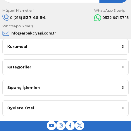
Müşteri Hizmetleri
WhatsApp Sipariş
527 45 94
0 (216)
0532 641 37 15
WhatsApp Sipariş
info@arpakciyapi.com.tr
Kurumsal
Kategoriler
Sipariş İşlemleri
Üyelere Özel