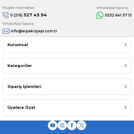
Müşteri Hizmetleri
WhatsApp Sipariş
527 45 94
0 (216)
0532 641 37 15
WhatsApp Sipariş
info@arpakciyapi.com.tr
Kurumsal
Kategoriler
Sipariş İşlemleri
Üyelere Özel