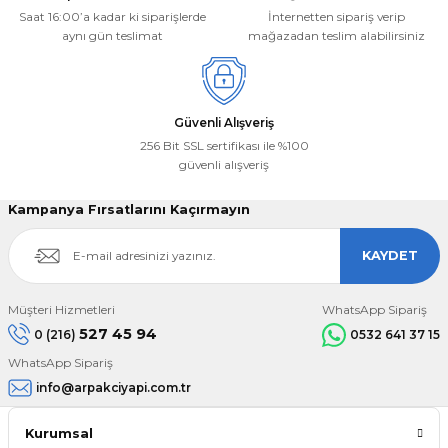
Saat 16:00’a kadar ki siparişlerde
İnternetten sipariş verip
aynı gün teslimat
mağazadan teslim alabilirsiniz
Gönder
Güvenli Alışveriş
256 Bit SSL sertifikası ile %100
güvenli alışveriş
Kampanya Fırsatlarını Kaçırmayın
KAYDET
Müşteri Hizmetleri
WhatsApp Sipariş
527 45 94
0 (216)
0532 641 37 15
WhatsApp Sipariş
info@arpakciyapi.com.tr
Kurumsal