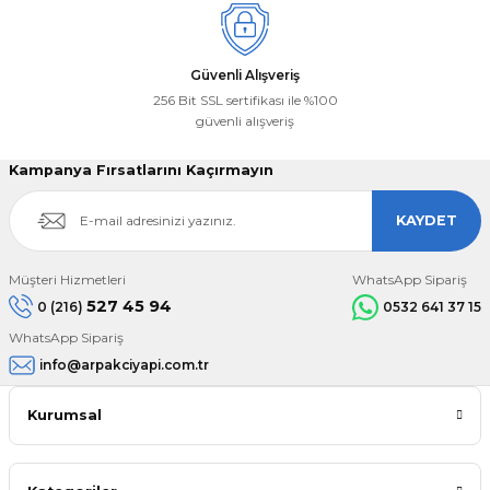
Güvenli Alışveriş
256 Bit SSL sertifikası ile %100
güvenli alışveriş
Kampanya Fırsatlarını Kaçırmayın
KAYDET
Müşteri Hizmetleri
WhatsApp Sipariş
527 45 94
0 (216)
0532 641 37 15
WhatsApp Sipariş
info@arpakciyapi.com.tr
Kurumsal