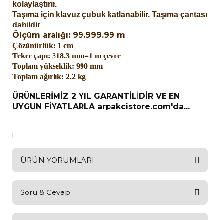
kolaylaştırır.
Taşıma için klavuz çubuk katlanabilir. Taşıma çantası
dahildir.
Ölçüm aralığı: 99.999.99 m
Çözünürlük: 1 cm
Teker çapı: 318.3 mm=1 m çevre
Toplam yükseklik: 990 mm
Toplam ağırlık: 2.2 kg
ÜRÜNLERİMİZ 2 YIL GARANTİLİDİR VE EN
UYGUN FİYATLARLA arpakcistore.com'da...
ÜRÜN YORUMLARI
Soru & Cevap
Bu ürüne ilk yorumu siz yapın!