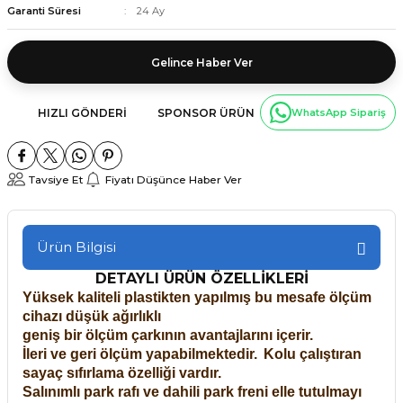
Garanti Süresi
24 Ay
Gelince Haber Ver
HIZLI GÖNDERI
SPONSOR ÜRÜN
WhatsApp Sipariş
Tavsiye Et
Fiyatı Düşünce Haber Ver
Ürün Bilgisi
DETAYLI ÜRÜN ÖZELLİKLERİ
Yüksek kaliteli plastikten yapılmış bu mesafe ölçüm
cihazı düşük ağırlıklı
geniş bir ölçüm çarkının avantajlarını içerir.
İleri ve geri ölçüm yapabilmektedir.
Kolu çalıştıran
sayaç sıfırlama özelliği vardır.
Salınımlı park rafı ve dahili park freni elle tutulmayı