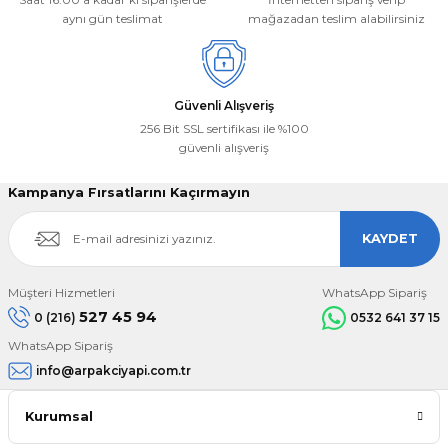
aynı gün teslimat
mağazadan teslim alabilirsiniz
Gönder
Güvenli Alışveriş
256 Bit SSL sertifikası ile %100
güvenli alışveriş
Kampanya Fırsatlarını Kaçırmayın
KAYDET
Müşteri Hizmetleri
WhatsApp Sipariş
527 45 94
0 (216)
0532 641 37 15
WhatsApp Sipariş
info@arpakciyapi.com.tr
Kurumsal