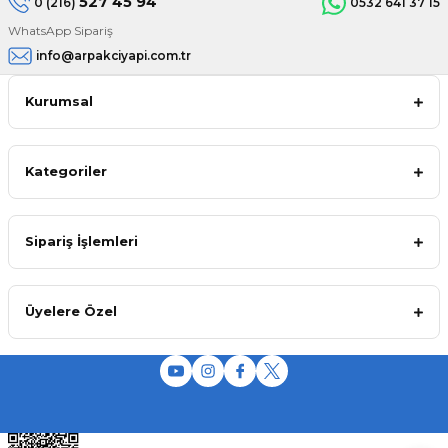
527 45 94
0 (216)
0532 641 37 15
WhatsApp Sipariş
info@arpakciyapi.com.tr
Kurumsal
Kategoriler
Sipariş İşlemleri
Üyelere Özel