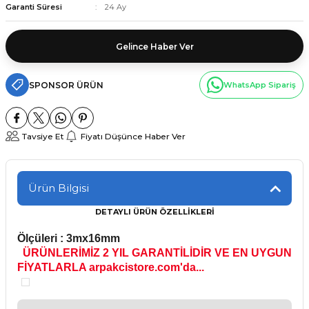
Garanti Süresi
24 Ay
Gelince Haber Ver
SPONSOR ÜRÜN
WhatsApp Sipariş
Tavsiye Et
Fiyatı Düşünce Haber Ver
Ürün Bilgisi
DETAYLI ÜRÜN ÖZELLİKLERİ
Ölçüleri : 3mx16mm
ÜRÜNLERİMİZ 2 YIL GARANTİLİDİR VE EN UYGUN
FİYATLARLA arpakcistore.com'da...