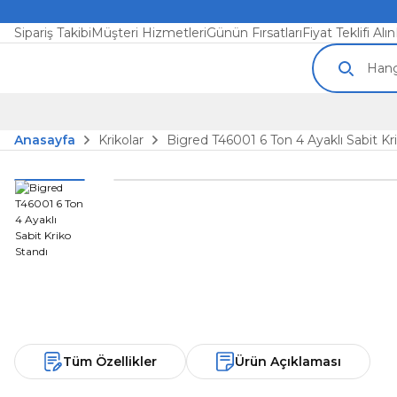
Sipariş Takibi
Müşteri Hizmetleri
Günün Fırsatları
Fiyat Teklifi Alın
Anasayfa
Krikolar
Bigred T46001 6 Ton 4 Ayaklı Sabit Kr
Tüm Özellikler
Ürün Açıklaması