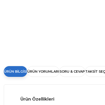
ÜRÜN BILGISI
ÜRÜN YORUMLARI
SORU & CEVAP
TAKSIT SE
Ürün Özellikleri