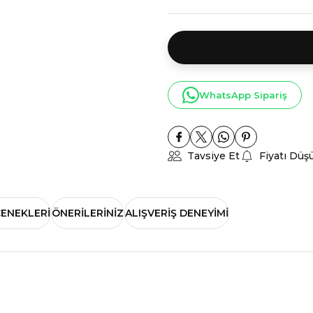
WhatsApp Sipariş
Tavsiye Et
Fiyatı Düş
ÇENEKLERI
ÖNERILERINIZ
ALIŞVERIŞ DENEYIMI