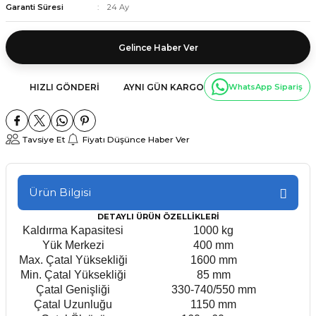
Garanti Süresi
24 Ay
Gelince Haber Ver
HIZLI GÖNDERI
AYNI GÜN KARGO
WhatsApp Sipariş
Tavsiye Et
Fiyatı Düşünce Haber Ver
Ürün Bilgisi
DETAYLI ÜRÜN ÖZELLİKLERİ
Kaldırma Kapasitesi
1000 kg
Yük Merkezi
400 mm
Max. Çatal Yüksekliği
1600 mm
Min. Çatal Yüksekliği
85 mm
Çatal Genişliği
330-740/550 mm
Çatal Uzunluğu
1150 mm