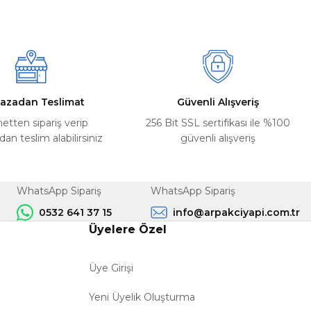
azadan Teslimat
Güvenli Alışveriş
netten sipariş verip
256 Bit SSL sertifikası ile %100
n teslim alabilirsiniz
güvenli alışveriş
WhatsApp Sipariş
WhatsApp Sipariş
0532 641 37 15
info@arpakciyapi.com.tr
Üyelere Özel
Üye Girişi
Yeni Üyelik Oluşturma