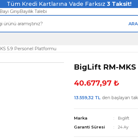
Tüm Kredi Kartlarına Vade Farksız
3
Taksit!
Bayi Girişi
Bayilik Talebi
ARA
KS 5.9 Personel Platformu
BigLift RM-MKS 
40.677,97 ₺
13.559,32 TL
den başlayan taksi
Marka
Bıglıft
Garanti Süresi
24 Ay