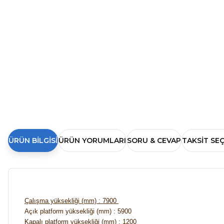
ÜRÜN BILGISI
ÜRÜN YORUMLARI
SORU & CEVAP
TAKSIT SE
Çalışma yüksekliği (mm) : 7900
Açık platform yüksekliği (mm) : 5900
Kapalı platform yüksekliği (mm) : 1200