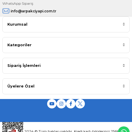
WhatsApp Sipariş
info@arpakciyapi.com.tr
Kurumsal
Kategoriler
Sipariş İşlemleri
Üyelere Özel
2024 © Tüm hakları saklıdır. Kredi kartı bilgileriniz 256bit SSL