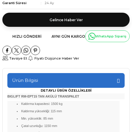
Garanti Süresi
24 Ay
Gelince Haber Ver
HIZLI GÖNDERI
AYNI GÜN KARGO
WhatsApp Sipariş
Tavsiye Et
Fiyatı Düşünce Haber Ver
Ürün Bilgisi
DETAYLI ÜRÜN ÖZELLİKLERİ
BIGLIFT RM-EPT15 TAN AKÜLÜ TRANSPALET
Kaldırma kapasitesi: 1500 kg
Kaldırma yüksekliği: 115 mm
Min. yükseklik: 85 mm
Çatal uzunluğu: 1150 mm