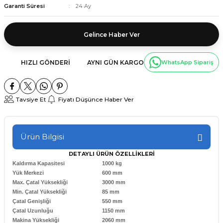
Garanti Süresi
24 Ay
Gelince Haber Ver
HIZLI GÖNDERI
AYNI GÜN KARGO
WhatsApp Sipariş
Tavsiye Et
Fiyatı Düşünce Haber Ver
Ürün Bilgisi
DETAYLI ÜRÜN ÖZELLİKLERİ
Kaldırma Kapasitesi
1000 kg
Yük Merkezi
600 mm
Max. Çatal Yüksekliği
3000 mm
Min. Çatal Yüksekliği
85 mm
Çatal Genişliği
550 mm
Çatal Uzunluğu
1150 mm
Makina Yüksekliği
2060 mm