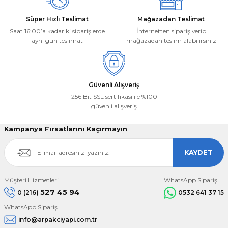
Süper Hızlı Teslimat
Mağazadan Teslimat
Saat 16:00’a kadar ki siparişlerde
İnternetten sipariş verip
aynı gün teslimat
mağazadan teslim alabilirsiniz
Gönder
Güvenli Alışveriş
256 Bit SSL sertifikası ile %100
güvenli alışveriş
Kampanya Fırsatlarını Kaçırmayın
KAYDET
Müşteri Hizmetleri
WhatsApp Sipariş
527 45 94
0 (216)
0532 641 37 15
WhatsApp Sipariş
info@arpakciyapi.com.tr