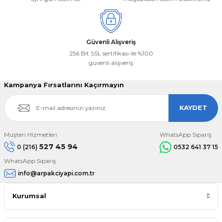
Güvenli Alışveriş
256 Bit SSL sertifikası ile %100
güvenli alışveriş
Kampanya Fırsatlarını Kaçırmayın
KAYDET
Müşteri Hizmetleri
WhatsApp Sipariş
527 45 94
0 (216)
0532 641 37 15
WhatsApp Sipariş
info@arpakciyapi.com.tr
Kurumsal