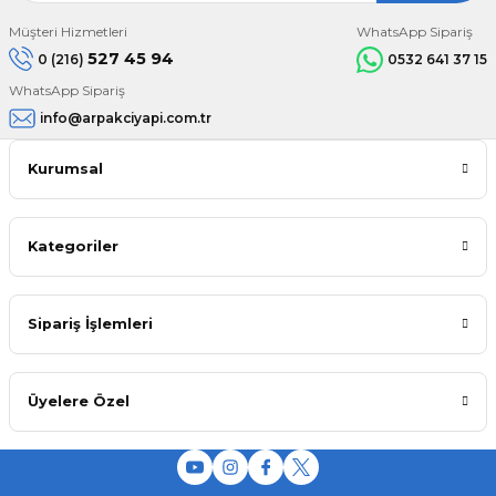
Müşteri Hizmetleri
WhatsApp Sipariş
527 45 94
0 (216)
0532 641 37 15
WhatsApp Sipariş
info@arpakciyapi.com.tr
Kurumsal
Kategoriler
Sipariş İşlemleri
Üyelere Özel