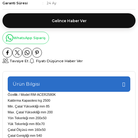
Garanti Süresi
24 Ay
Gelince Haber Ver
WhatsApp Sipariş
Tavsiye Et
Fiyatı Düşünce Haber Ver
Ürün Bilgisi
Özellik / Model RM-ACER2580K
Kaldırma Kapasitesi kg 2500
Min. Çatal Yüksekliği mm 85
Max. Çatal Yüksekliği mm 200
Yön Tekerleği mm 200x50
Yük Tekerleği mm 80x70
Çatal Ölçüsü mm 160x50
Çatal Genişliği mm 540