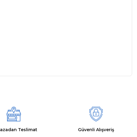
a iletebilirsiniz.
azadan Teslimat
Güvenli Alışveriş