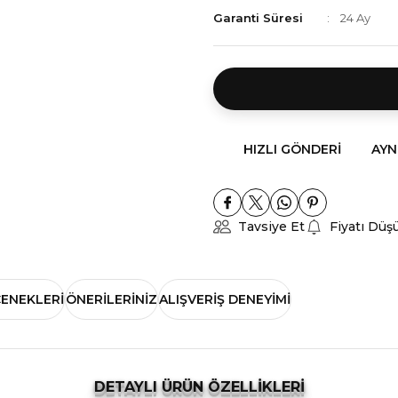
Garanti Süresi
24 Ay
HIZLI GÖNDERI
AYN
Tavsiye Et
Fiyatı Düş
ÇENEKLERI
ÖNERILERINIZ
ALIŞVERIŞ DENEYIMI
DETAYLI ÜRÜN ÖZELLİKLERİ