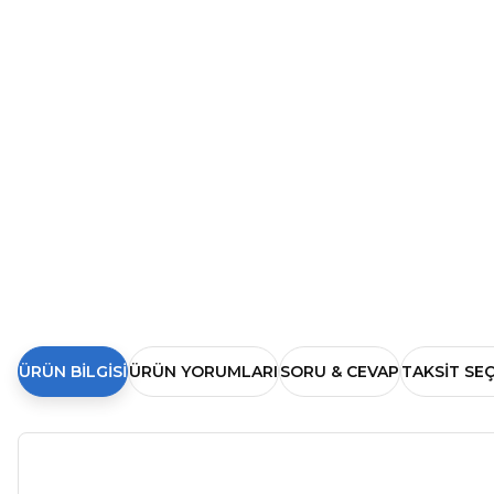
ÜRÜN BILGISI
ÜRÜN YORUMLARI
SORU & CEVAP
TAKSIT SE