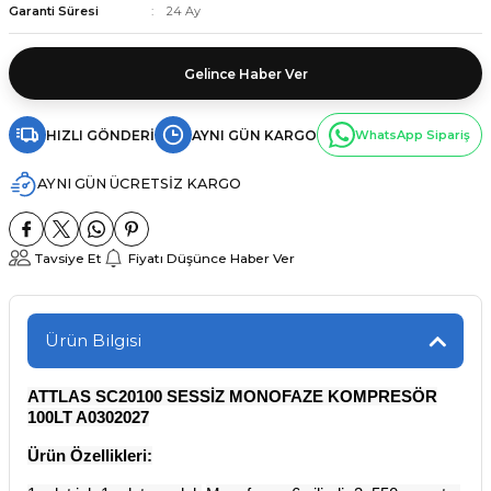
Garanti Süresi
24 Ay
Gelince Haber Ver
HIZLI GÖNDERI
AYNI GÜN KARGO
WhatsApp Sipariş
AYNI GÜN ÜCRETSİZ KARGO
Tavsiye Et
Fiyatı Düşünce Haber Ver
Ürün Bilgisi
ATTLAS SC20100 SESSİZ MONOFAZE KOMPRESÖR
100LT A0302027
Ürün Özellikleri: