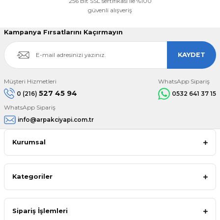
256 Bit SSL sertifikası ile %100
güvenli alışveriş
Kampanya Fırsatlarını Kaçırmayın
KAYDET
Müşteri Hizmetleri
WhatsApp Sipariş
527 45 94
0 (216)
0532 641 37 15
WhatsApp Sipariş
info@arpakciyapi.com.tr
Kurumsal
Kategoriler
Sipariş İşlemleri