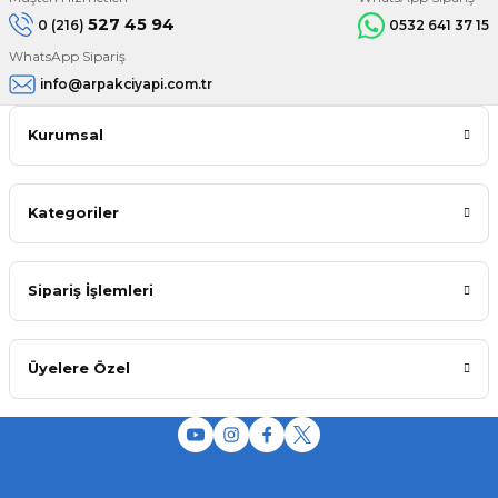
527 45 94
0 (216)
0532 641 37 15
WhatsApp Sipariş
info@arpakciyapi.com.tr
Kurumsal
Kategoriler
Sipariş İşlemleri
Üyelere Özel