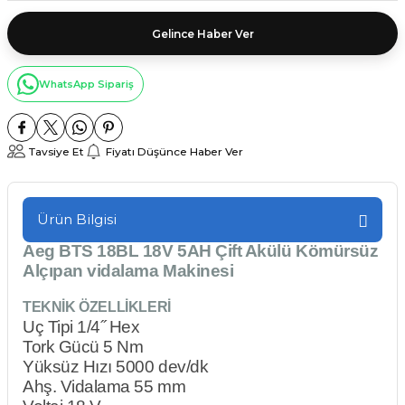
Gelince Haber Ver
WhatsApp Sipariş
Tavsiye Et
Fiyatı Düşünce Haber Ver
Ürün Bilgisi
Aeg BTS 18BL 18V 5AH Çift Akülü Kömürsüz
Alçıpan vidalama Makinesi
TEKNİK ÖZELLİKLERİ
Uç Tipi 1/4˝ Hex
Tork Gücü 5 Nm
Yüksüz Hızı 5000 dev/dk
Ahş. Vidalama 55 mm