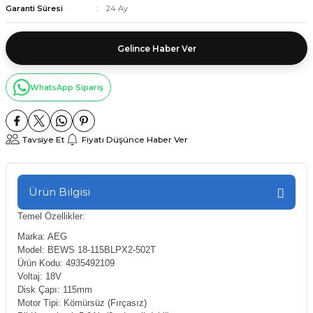
Garanti Süresi
24 Ay
Gelince Haber Ver
WhatsApp Sipariş
Tavsiye Et
Fiyatı Düşünce Haber Ver
Ürün Bilgisi
Temel Özellikler:
Marka: AEG
Model: BEWS 18-115BLPX2-502T
Ürün Kodu: 4935492109
Voltaj: 18V
Disk Çapı: 115mm
Motor Tipi: Kömürsüz (Fırçasız)