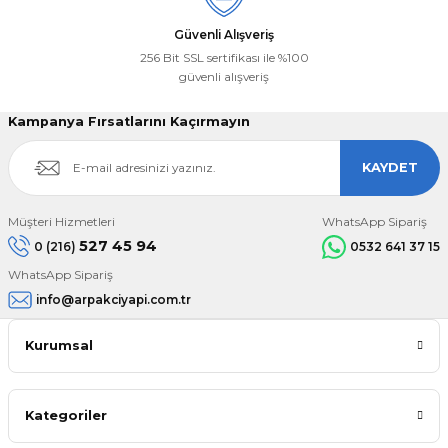
Güvenli Alışveriş
256 Bit SSL sertifikası ile %100
güvenli alışveriş
Kampanya Fırsatlarını Kaçırmayın
KAYDET
Müşteri Hizmetleri
WhatsApp Sipariş
527 45 94
0 (216)
0532 641 37 15
WhatsApp Sipariş
info@arpakciyapi.com.tr
Kurumsal
Kategoriler